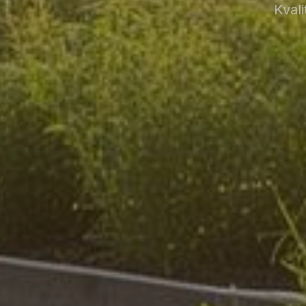
Kvali