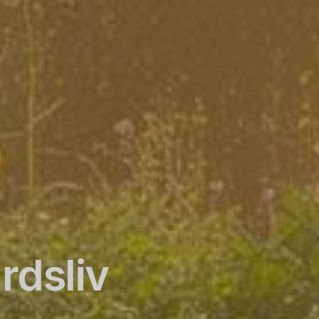
rdsliv