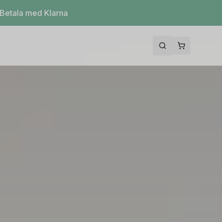
Betala med Klarna
Sök
Varukorg