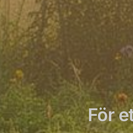
För e