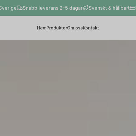
 Sverige
Snabb leverans 2–5 dagar
Svenskt & hållbart
Hem
Produkter
Om oss
Kontakt