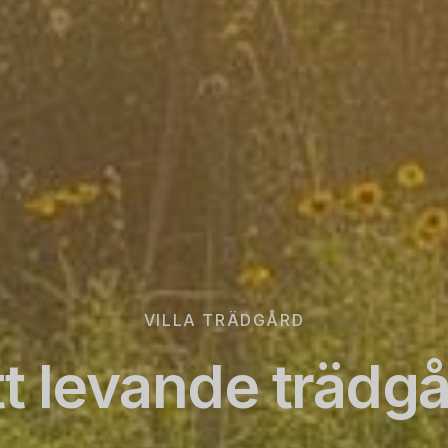
VILLA TRÄDGÅRD
tt levande trädgå