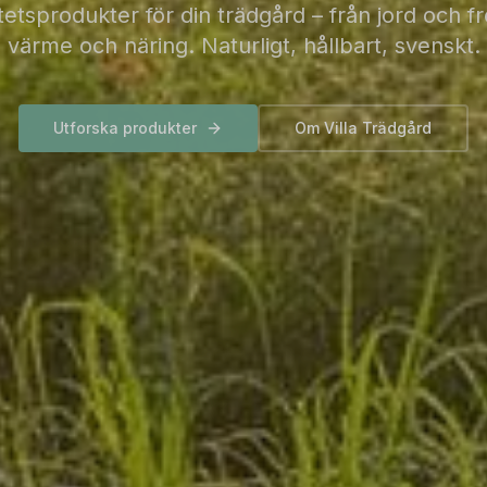
tetsprodukter för din trädgård – från jord och frö
värme och näring. Naturligt, hållbart, svenskt.
Utforska produkter
Om Villa Trädgård